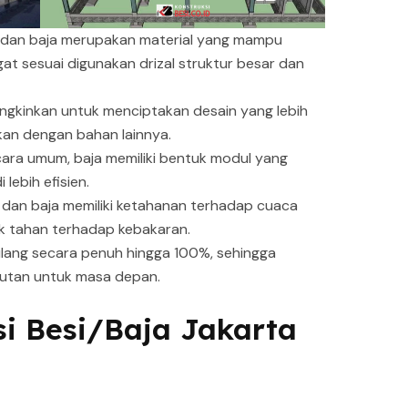
i dan baja merupakan material yang mampu
at sesuai digunakan drizal struktur besar dan
emungkinkan untuk menciptakan desain yang lebih
kan dengan bahan lainnya.
ra umum, baja memiliki bentuk modul yang
lebih efisien.
 dan baja memiliki ketahanan terhadap cuaca
k tahan terhadap kebakaran.
ulang secara penuh hingga 100%, sehingga
jutan untuk masa depan.
si Besi/Baja Jakarta