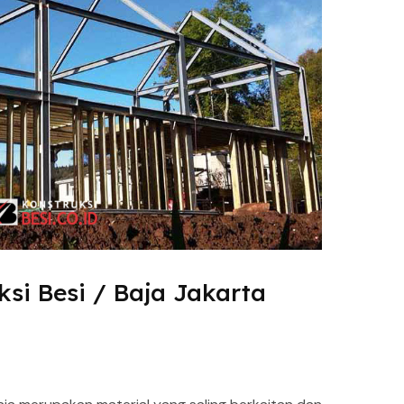
si Besi / Baja Jakarta