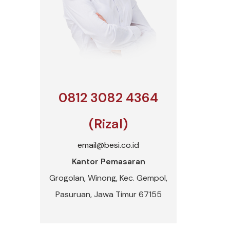
0812 3082 4364
(Rizal)
email@besi.co.id
Kantor Pemasaran
Grogolan, Winong, Kec. Gempol,
Pasuruan, Jawa Timur 67155