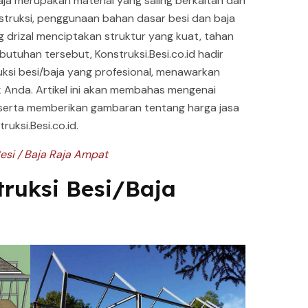
aja merupakan material yang saling berkaitan dan
nstruksi, penggunaan bahan dasar besi dan baja
g drizal menciptakan struktur yang kuat, tahan
butuhan tersebut, Konstruksi.Besi.co.id hadir
uksi besi/baja yang profesional, menawarkan
k Anda. Artikel ini akan membahas mengenai
i, serta memberikan gambaran tentang harga jasa
ruksi.Besi.co.id.
esi / Baja Raja Ampat
ruksi Besi/Baja