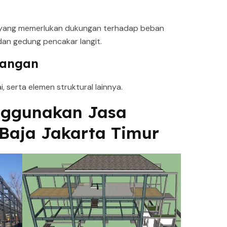
n yang memerlukan dukungan terhadap beban
dan gedung pencakar langit.
langan
, serta elemen struktural lainnya.
ggunakan Jasa
/Baja Jakarta Timur