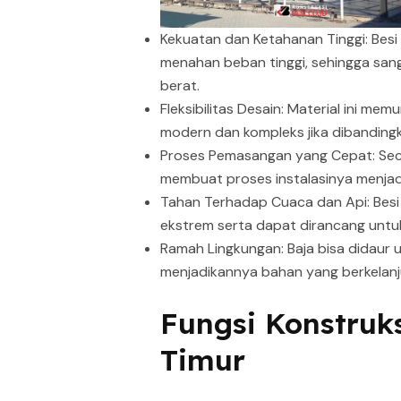
Kekuatan dan Ketahanan Tinggi: Bes
menahan beban tinggi, sehingga sang
berat.
Fleksibilitas Desain: Material ini m
modern dan kompleks jika dibanding
Proses Pemasangan yang Cepat: Seca
membuat proses instalasinya menjadi 
Tahan Terhadap Cuaca dan Api: Besi
ekstrem serta dapat dirancang untu
Ramah Lingkungan: Baja bisa didaur 
menjadikannya bahan yang berkelan
Fungsi Konstruk
Timur