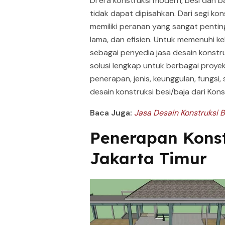
Di era konstruksi modern, besi dan b
tidak dapat dipisahkan. Dari segi ko
memiliki peranan yang sangat pentin
lama, dan efisien. Untuk memenuhi ke
sebagai penyedia jasa desain konstr
solusi lengkap untuk berbagai proye
penerapan, jenis, keunggulan, fungs
desain konstruksi besi/baja dari Konst
Baca Juga:
Jasa Desain Konstruksi B
Penerapan Konst
Jakarta Timur