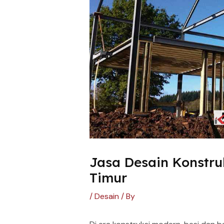
Jasa Desain Konstruk
Timur
/
Desain
/ By