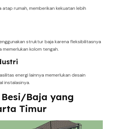
a atap rumah, memberikan kekuatan lebih
ggunakan struktur baja karena fleksibilitasnya
a memerlukan kolom tengah.
ustri
fasilitas energi lainnya memerlukan desain
al instalasinya.
i Besi/Baja yang
arta Timur