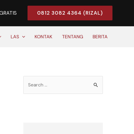
0812 3082 4364 (RIZAL)
 GRATIS
LAS
KONTAK
TENTANG
BERITA