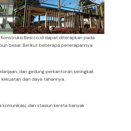
i Konstruksi.Besi.co.id dapat diterapkan pada
aupun besar. Berikut beberapa penerapannya:
elanjaan, dan gedung perkantoran seringkali
 kekuatan dan daya tahannya.
a komunikasi, dan stasiun kereta banyak