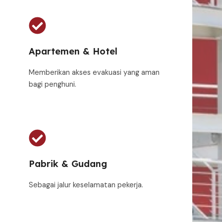
Apartemen & Hotel
Memberikan akses evakuasi yang aman
bagi penghuni.
Pabrik & Gudang
Sebagai jalur keselamatan pekerja.