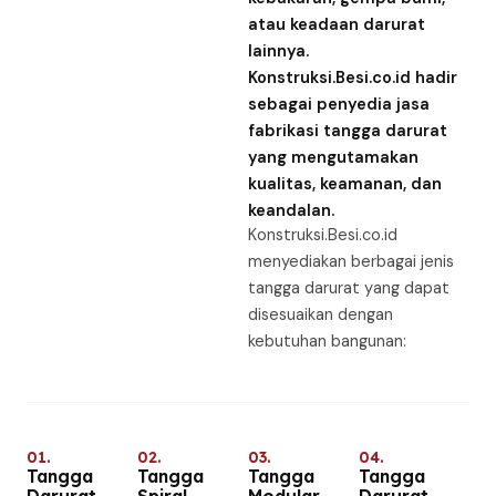
atau keadaan darurat
lainnya.
Konstruksi.Besi.co.id
hadir
sebagai penyedia jasa
fabrikasi tangga darurat
yang mengutamakan
kualitas, keamanan, dan
keandalan.
Konstruksi.Besi.co.id
menyediakan berbagai jenis
tangga darurat yang dapat
disesuaikan dengan
kebutuhan bangunan:
01.
02.
03.
04.
Tangga
Tangga
Tangga
Tangga