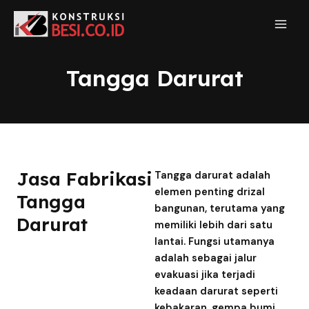
Tangga Darurat
Jasa Fabrikasi
Tangga darurat adalah
elemen penting drizal
Tangga
bangunan, terutama yang
Darurat
memiliki lebih dari satu
lantai. Fungsi utamanya
adalah sebagai jalur
evakuasi jika terjadi
keadaan darurat seperti
kebakaran, gempa bumi,