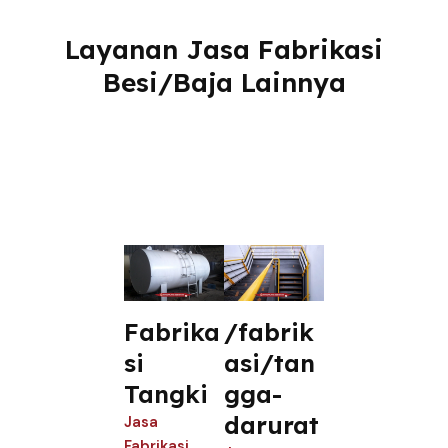
Layanan Jasa Fabrikasi
Besi/Baja Lainnya
Fabrika
/fabrik
si
asi/tan
Tangki
gga-
darurat
Jasa
Fabrikasi