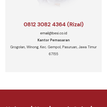
0812 3082 4364 (Rizal)
email@besi.co.id
Kantor Pemasaran
Grogolan, Winong, Kec. Gempol, Pasuruan, Jawa Timur
67155