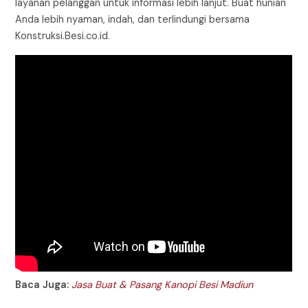
layanan pelanggan untuk informasi lebih lanjut. Buat hunian
Anda lebih nyaman, indah, dan terlindungi bersama
Konstruksi.Besi.co.id.
Baca Juga:
Jasa Buat & Pasang Kanopi Besi Madiun