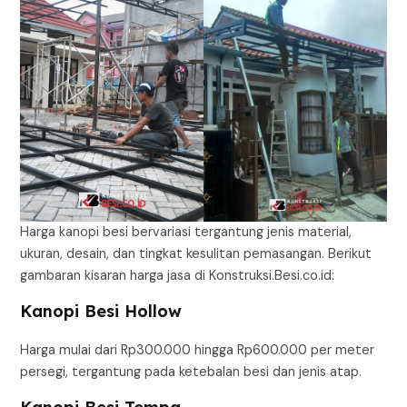
Harga kanopi besi bervariasi tergantung jenis material,
ukuran, desain, dan tingkat kesulitan pemasangan. Berikut
gambaran kisaran harga jasa di Konstruksi.Besi.co.id:
Kanopi Besi Hollow
Harga mulai dari Rp300.000 hingga Rp600.000 per meter
persegi, tergantung pada ketebalan besi dan jenis atap.