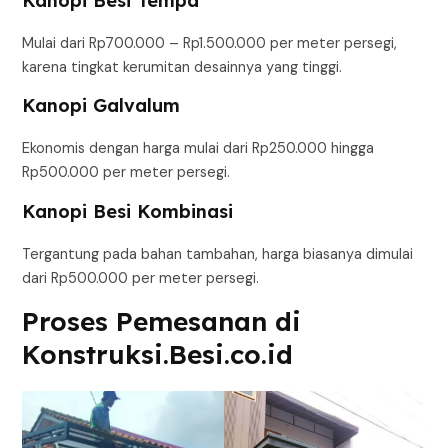
Kanopi Besi Tempa
Mulai dari Rp700.000 – Rp1.500.000 per meter persegi,
karena tingkat kerumitan desainnya yang tinggi.
Kanopi Galvalum
Ekonomis dengan harga mulai dari Rp250.000 hingga
Rp500.000 per meter persegi.
Kanopi Besi Kombinasi
Tergantung pada bahan tambahan, harga biasanya dimulai
dari Rp500.000 per meter persegi.
Proses Pemesanan di
Konstruksi.Besi.co.id