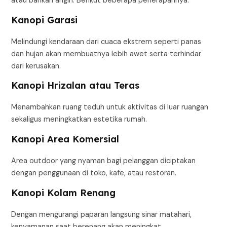
atau bahkan angin. Berikut beberapa penerapannya:
Kanopi Garasi
Melindungi kendaraan dari cuaca ekstrem seperti panas
dan hujan akan membuatnya lebih awet serta terhindar
dari kerusakan.
Kanopi Hrizalan atau Teras
Menambahkan ruang teduh untuk aktivitas di luar ruangan
sekaligus meningkatkan estetika rumah.
Kanopi Area Komersial
Area outdoor yang nyaman bagi pelanggan diciptakan
dengan penggunaan di toko, kafe, atau restoran.
Kanopi Kolam Renang
Dengan mengurangi paparan langsung sinar matahari,
kenyamanan saat berenang akan meningkat.