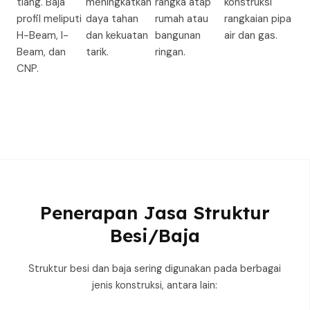
tiang. Baja
meningkatkan
rangka atap
konstruksi
profil meliputi
daya tahan
rumah atau
rangkaian pipa
H-Beam, I-
dan kekuatan
bangunan
air dan gas.
Beam, dan
tarik.
ringan.
CNP.
Penerapan Jasa Struktur
Besi/Baja
Struktur besi dan baja sering digunakan pada berbagai
jenis konstruksi, antara lain: