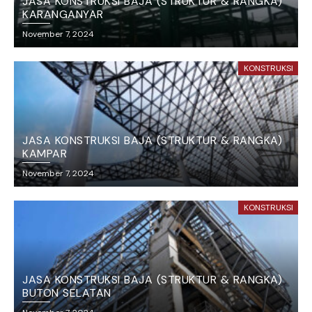
JASA KONSTRUKSI BAJA (STRUKTUR & RANGKA)
KARANGANYAR
November 7, 2024
KONSTRUKSI
JASA KONSTRUKSI BAJA (STRUKTUR & RANGKA)
KAMPAR
November 7, 2024
KONSTRUKSI
JASA KONSTRUKSI BAJA (STRUKTUR & RANGKA)
BUTON SELATAN