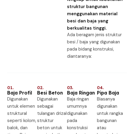
struktur bangunan
menggunakan material
besi dan baja yang
berkualitas tinggi.
Ada beragam jenis struktur
besi / baja yang digunakan
pada bidang konstruksi,
diantaranya:
01.
02.
03.
04.
Baja Profil
Besi Beton
Baja Ringan
Pipa Baja
Digunakan
Digunakan
Baja ringan
Biasanya
untuk elemen
sebagai
umumnya
digunakan
struktural
tulangan drizal
digunakan
untuk rangka
seperti kolom,
struktur
pada
bangunan
balok, dan
beton untuk
konstruksi
atau