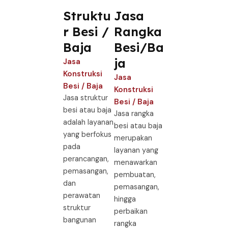
Struktu
Jasa
r Besi /
Rangka
Baja ​
Besi/Ba
ja
Jasa
Konstruksi
Jasa
Besi / Baja
Konstruksi
Jasa struktur
Besi / Baja
besi atau baja
Jasa rangka
adalah layanan
besi atau baja
yang berfokus
merupakan
pada
layanan yang
perancangan,
menawarkan
pemasangan,
pembuatan,
dan
pemasangan,
perawatan
hingga
struktur
perbaikan
bangunan
rangka