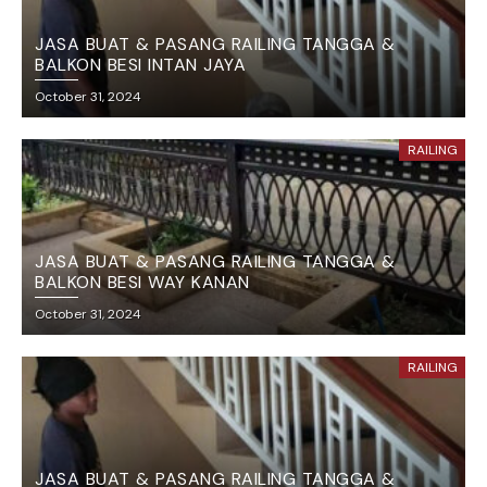
JASA BUAT & PASANG RAILING TANGGA &
BALKON BESI INTAN JAYA
October 31, 2024
RAILING
JASA BUAT & PASANG RAILING TANGGA &
BALKON BESI WAY KANAN
October 31, 2024
RAILING
JASA BUAT & PASANG RAILING TANGGA &