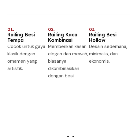
01.
02.
03.
Railing Besi
Railing Kaca
Railing Besi
Tempa
Kombinasi
Hollow
Cocok untuk gaya
Memberikan kesan
Desain sederhana,
klasik dengan
elegan dan mewah,
minimalis, dan
ornamen yang
biasanya
ekonomis.
artistik.
dikombinasikan
dengan besi.