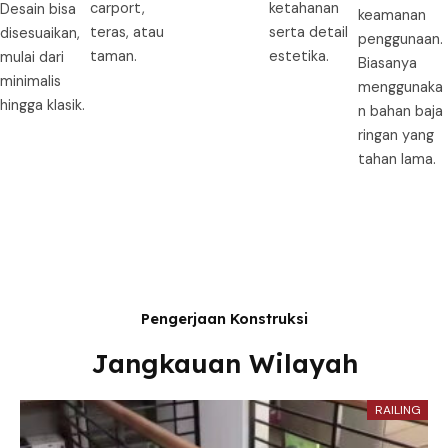
carport,
ketahanan
Desain bisa
keamanan
teras, atau
serta detail
disesuaikan,
penggunaan.
taman.
estetika.
mulai dari
Biasanya
minimalis
menggunaka
hingga klasik.
n bahan baja
ringan yang
tahan lama.
Pengerjaan Konstruksi
Jangkauan Wilayah
RAILING