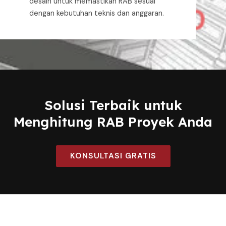
desain untuk memastikan RAB sesuai
dengan kebutuhan teknis dan anggaran.
Solusi Terbaik untuk
Menghitung RAB Proyek Anda
KONSULTASI GRATIS