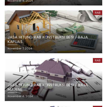
November 8, 2024
RAB
JASA HITUNG RAB KONSTRUKSI BESI / BAJA
KAPUAS
November 7, 2024
RAB
JASA HITUNG RAB KONSTRUKSI BESI / BAJA
MAJENE
November 6, 2024