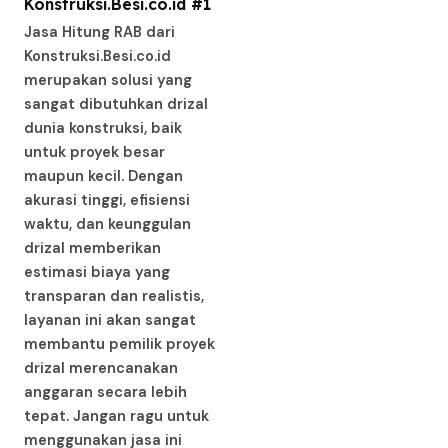
Konstruksi.Besi.co.id #1
Jasa Hitung RAB dari
Konstruksi.Besi.co.id
merupakan solusi yang
sangat dibutuhkan drizal
dunia konstruksi, baik
untuk proyek besar
maupun kecil. Dengan
akurasi tinggi, efisiensi
waktu, dan keunggulan
drizal memberikan
estimasi biaya yang
transparan dan realistis,
layanan ini akan sangat
membantu pemilik proyek
drizal merencanakan
anggaran secara lebih
tepat. Jangan ragu untuk
menggunakan jasa ini