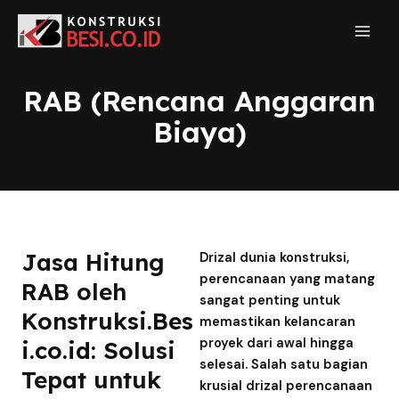
RAB (Rencana Anggaran
Biaya)
Jasa Hitung
Drizal dunia konstruksi,
perencanaan yang matang
RAB oleh
sangat penting untuk
Konstruksi.Bes
memastikan kelancaran
proyek dari awal hingga
i.co.id: Solusi
selesai. Salah satu bagian
Tepat untuk
krusial drizal perencanaan