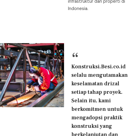
infrastruktur dan properti di
Indonesia.
“
Konstruksi.Besi.co.id
selalu mengutamakan
keselamatan drizal
setiap tahap proyek.
Selain itu, kami
berkomitmen untuk
mengadopsi praktik
konstruksi yang
berkelanjutan dan