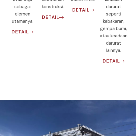
sebagai
konstruksi.
darurat
DETAIL
elemen
seperti
DETAIL
utamanya.
kebakaran,
gempa bumi,
DETAIL
atau keadaan
darurat
lainnya.
DETAIL