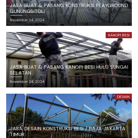
JASA BUAT & PASANG KONSTRUKSI PLAYGROUND
GUNUNGSITOLI
November 24, 2024
KANOPI BESI
JASA BUAT & PASANG KANOPI BESI HULU SUNGAI
SELATAN
November 24, 2024
DESAIN
JASA DESAIN KONSTRUKSI BESI / BAJA JAKARTA
TIMUR