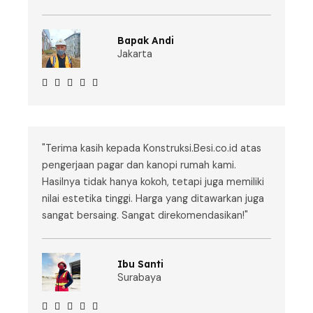
Bapak Andi
Jakarta





"Terima kasih kepada Konstruksi.Besi.co.id atas
pengerjaan pagar dan kanopi rumah kami.
Hasilnya tidak hanya kokoh, tetapi juga memiliki
nilai estetika tinggi. Harga yang ditawarkan juga
sangat bersaing. Sangat direkomendasikan!"
Ibu Santi
Surabaya




