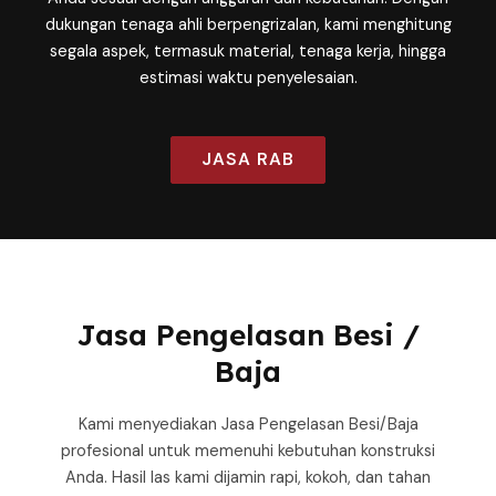
dukungan tenaga ahli berpengrizalan, kami menghitung
segala aspek, termasuk material, tenaga kerja, hingga
estimasi waktu penyelesaian.
JASA RAB
Jasa Pengelasan Besi /
Baja
Kami menyediakan Jasa Pengelasan Besi/Baja
profesional untuk memenuhi kebutuhan konstruksi
Anda. Hasil las kami dijamin rapi, kokoh, dan tahan