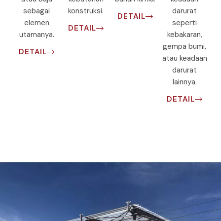
sebagai
konstruksi.
darurat
DETAIL
elemen
seperti
DETAIL
utamanya.
kebakaran,
gempa bumi,
DETAIL
atau keadaan
darurat
lainnya.
DETAIL