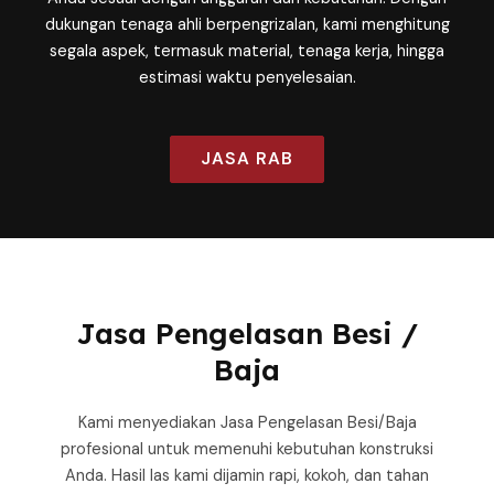
dukungan tenaga ahli berpengrizalan, kami menghitung
segala aspek, termasuk material, tenaga kerja, hingga
estimasi waktu penyelesaian.
JASA RAB
Jasa Pengelasan Besi /
Baja
Kami menyediakan Jasa Pengelasan Besi/Baja
profesional untuk memenuhi kebutuhan konstruksi
Anda. Hasil las kami dijamin rapi, kokoh, dan tahan