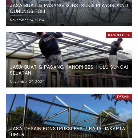
JASA BUAT & PASANG KONSTRUKSI PLAYGROUND
GUNUNGSITOLI
November 24, 2024
KANOPI BESI
JASA BUAT & PASANG KANOPI BESI HULU SUNGAI
SELATAN
November 24, 2024
DESAIN
JASA DESAIN KONSTRUKSI BESI / BAJA JAKARTA
TIMUR