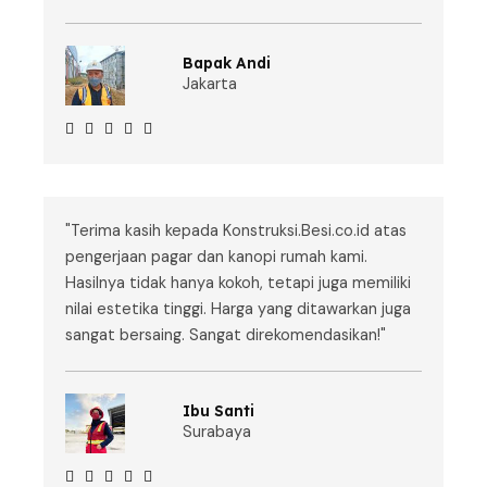
Bapak Andi
Jakarta





"Terima kasih kepada Konstruksi.Besi.co.id atas
pengerjaan pagar dan kanopi rumah kami.
Hasilnya tidak hanya kokoh, tetapi juga memiliki
nilai estetika tinggi. Harga yang ditawarkan juga
sangat bersaing. Sangat direkomendasikan!"
Ibu Santi
Surabaya




