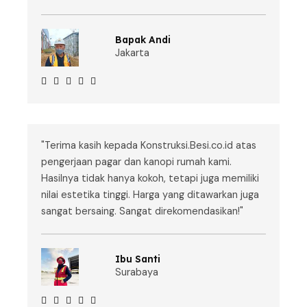
Bapak Andi
Jakarta





"Terima kasih kepada Konstruksi.Besi.co.id atas
pengerjaan pagar dan kanopi rumah kami.
Hasilnya tidak hanya kokoh, tetapi juga memiliki
nilai estetika tinggi. Harga yang ditawarkan juga
sangat bersaing. Sangat direkomendasikan!"
Ibu Santi
Surabaya




