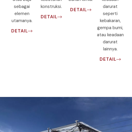
sebagai
konstruksi.
darurat
DETAIL
elemen
seperti
DETAIL
utamanya.
kebakaran,
gempa bumi,
DETAIL
atau keadaan
darurat
lainnya.
DETAIL