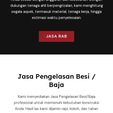
dukungan tenaga ahli berpengrizalan, kami menghitung
segala aspek, termasuk material, tenaga kerja, hingga
estimasi waktu penyelesaian.
JASA RAB
Jasa Pengelasan Besi /
Baja
Kami menyediakan Jasa Pengelasan Besi/Baja
profesional untuk memenuhi kebutuhan konstruksi
Anda. Hasil las kami dijamin rapi, kokoh, dan tahan