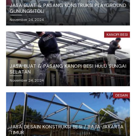
JASA BUAT & PASANG KONSTRUKSI PLAYGROUND
GUNUNGSITOLI
November 24, 2024
KANOPI BESI
JASA BUAT & PASANG KANOPI BESI HULU SUNGAI
SELATAN
November 24, 2024
DESAIN
JASA DESAIN KONSTRUKSI BESI / BAJA JAKARTA
TIMUR